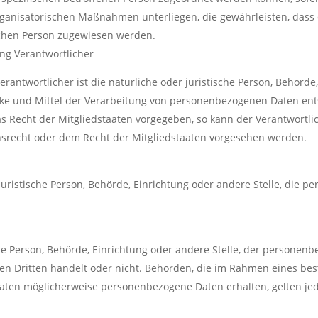
anisatorischen Maßnahmen unterliegen, die gewährleisten, dass
rlichen Person zugewiesen werden.
ung Verantwortlicher
rantwortlicher ist die natürliche oder juristische Person, Behörde,
e und Mittel der Verarbeitung von personenbezogenen Daten entsc
as Recht der Mitgliedstaaten vorgegeben, so kann der Verantwort
srecht oder dem Recht der Mitgliedstaaten vorgesehen werden.
r juristische Person, Behörde, Einrichtung oder andere Stelle, die
che Person, Behörde, Einrichtung oder andere Stelle, der personen
inen Dritten handelt oder nicht. Behörden, die im Rahmen eines 
aten möglicherweise personenbezogene Daten erhalten, gelten jed