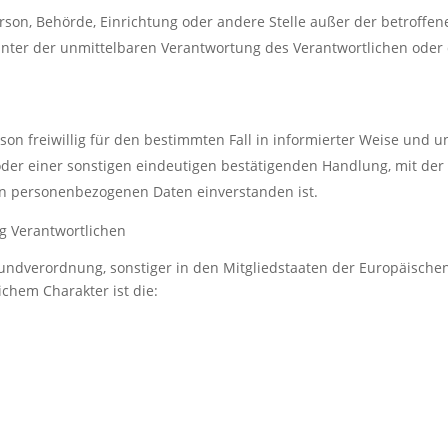
 Person, Behörde, Einrichtung oder andere Stelle außer der betroff
nter der unmittelbaren Verantwortung des Verantwortlichen oder d
erson freiwillig für den bestimmten Fall in informierter Weise und
der einer sonstigen eindeutigen bestätigenden Handlung, mit der d
den personenbezogenen Daten einverstanden ist.
ng Verantwortlichen
rundverordnung, sonstiger in den Mitgliedstaaten der Europäisch
chem Charakter ist die: