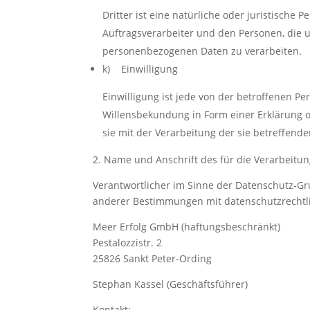
Dritter ist eine natürliche oder juristische
Auftragsverarbeiter und den Personen, die u
personenbezogenen Daten zu verarbeiten.
k) Einwilligung
Einwilligung ist jede von der betroffenen P
Willensbekundung in Form einer Erklärung o
sie mit der Verarbeitung der sie betreffen
2. Name und Anschrift des für die Verarbeitu
Verantwortlicher im Sinne der Datenschutz-G
anderer Bestimmungen mit datenschutzrechtli
Meer Erfolg GmbH (haftungsbeschränkt)
Pestalozzistr. 2
25826 Sankt Peter-Ording
Stephan Kassel (Geschäftsführer)
Kontakt: