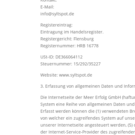
E-Mail:
info@syltspot.de
Registereintrag:
Eintragung im Handelsregister.
Registergericht: Flensburg
Registernummer: HRB 16778
USt-ID: DE366064112
Steuernummer: 15/292/35227
Website: www.syltspot.de
3. Erfassung von allgemeinen Daten und Info
Die Internetseite der Meer Erfolg GmbH (haftu
System eine Reihe von allgemeinen Daten und 
Erfasst werden können die (1) verwendeten Bro
von welcher ein zugreifendes System auf unser
unserer Internetseite angesteuert werden, (5) d
der Internet-Service-Provider des zugreifende