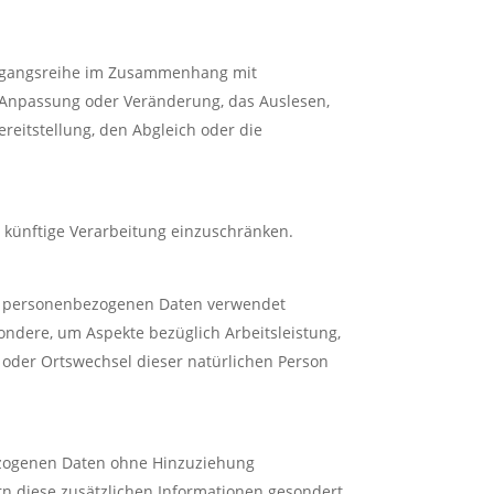
 Vorgangsreihe im Zusammenhang mit
e Anpassung oder Veränderung, das Auslesen,
reitstellung, den Abgleich oder die
 künftige Verarbeitung einzuschränken.
iese personenbezogenen Daten verwendet
ondere, um Aspekte bezüglich Arbeitsleistung,
rt oder Ortswechsel dieser natürlichen Person
ezogenen Daten ohne Hinzuziehung
rn diese zusätzlichen Informationen gesondert