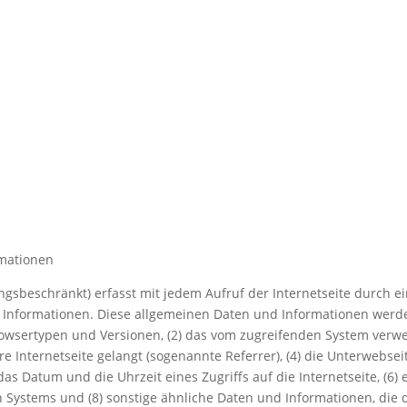
rmationen
ngsbeschränkt) erfasst mit jedem Aufruf der Internetseite durch e
Informationen. Diese allgemeinen Daten und Informationen werden
wsertypen und Versionen, (2) das vom zugreifenden System verwend
e Internetseite gelangt (sogenannte Referrer), (4) die Unterwebse
as Datum und die Uhrzeit eines Zugriffs auf die Internetseite, (6) e
n Systems und (8) sonstige ähnliche Daten und Informationen, die