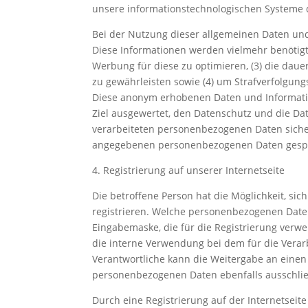
unsere informationstechnologischen Systeme 
Bei der Nutzung dieser allgemeinen Daten und
Diese Informationen werden vielmehr benötigt, u
Werbung für diese zu optimieren, (3) die daue
zu gewährleisten sowie (4) um Strafverfolgung
Diese anonym erhobenen Daten und Informatio
Ziel ausgewertet, den Datenschutz und die Da
verarbeiteten personenbezogenen Daten sicher
angegebenen personenbezogenen Daten gespe
4. Registrierung auf unserer Internetseite
Die betroffene Person hat die Möglichkeit, si
registrieren. Welche personenbezogenen Daten 
Eingabemaske, die für die Registrierung ver
die interne Verwendung bei dem für die Verar
Verantwortliche kann die Weitergabe an einen 
personenbezogenen Daten ebenfalls ausschließ
Durch eine Registrierung auf der Internetseite