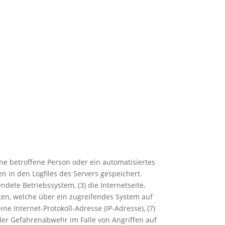
ine betroffene Person oder ein automatisiertes
 in den Logfiles des Servers gespeichert.
ete Betriebssystem, (3) die Internetseite,
iten, welche über ein zugreifendes System auf
ine Internet-Protokoll-Adresse (IP-Adresse), (7)
 der Gefahrenabwehr im Falle von Angriffen auf