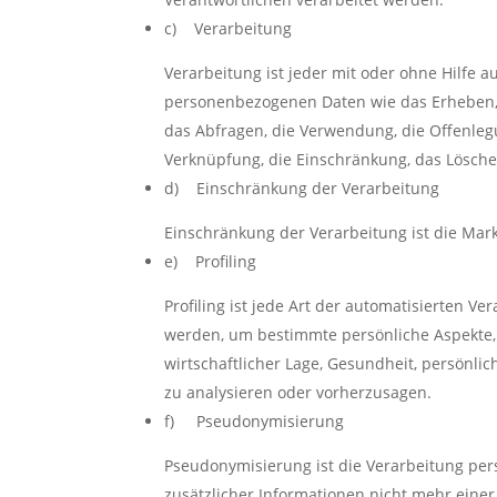
c) Verarbeitung
Verarbeitung ist jeder mit oder ohne Hilfe
personenbezogenen Daten wie das Erheben, d
das Abfragen, die Verwendung, die Offenleg
Verknüpfung, die Einschränkung, das Lösche
d) Einschränkung der Verarbeitung
Einschränkung der Verarbeitung ist die Mar
e) Profiling
Profiling ist jede Art der automatisierten
werden, um bestimmte persönliche Aspekte, d
wirtschaftlicher Lage, Gesundheit, persönlic
zu analysieren oder vorherzusagen.
f) Pseudonymisierung
Pseudonymisierung ist die Verarbeitung pe
zusätzlicher Informationen nicht mehr eine