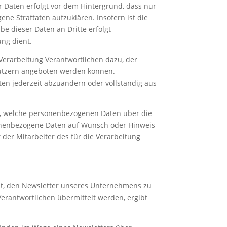
r Daten erfolgt vor dem Hintergrund, dass nur
ne Straftaten aufzuklären. Insofern ist die
e dieser Daten an Dritte erfolgt
ung dient.
Verarbeitung Verantwortlichen dazu, der
enutzern angeboten werden können.
ten jederzeit abzuändern oder vollständig aus
ber, welche personenbezogenen Daten über die
rsonenbezogene Daten auf Wunsch oder Hinweis
der Mitarbeiter des für die Verarbeitung
umt, den Newsletter unseres Unternehmens zu
erantwortlichen übermittelt werden, ergibt