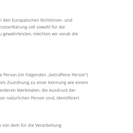
h den Europäischen Richtlinien- und
tzerklärung soll sowohl für die
zu gewährleisten, möchten wir vorab die
che Person (im Folgenden „betroffene Person“)
mittels Zuordnung zu einer Kennung wie einem
onderen Merkmalen, die Ausdruck der
er natürlichen Person sind, identifiziert
en von dem für die Verarbeitung