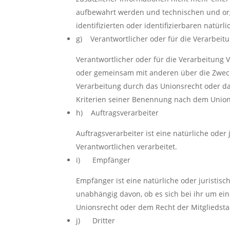
aufbewahrt werden und technischen und org
identifizierten oder identifizierbaren natü
g) Verantwortlicher oder für die Verarbeit
Verantwortlicher oder für die Verarbeitung Ve
oder gemeinsam mit anderen über die Zweck
Verarbeitung durch das Unionsrecht oder d
Kriterien seiner Benennung nach dem Union
h) Auftragsverarbeiter
Auftragsverarbeiter ist eine natürliche ode
Verantwortlichen verarbeitet.
i) Empfänger
Empfänger ist eine natürliche oder juristis
unabhängig davon, ob es sich bei ihr um e
Unionsrecht oder dem Recht der Mitgliedsta
j) Dritter