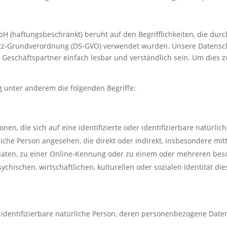
H (haftungsbeschränkt) beruht auf den Begrifflichkeiten, die durc
z-Grundverordnung (DS-GVO) verwendet wurden. Unsere Datenschu
 Geschäftspartner einfach lesbar und verständlich sein. Um dies 
 unter anderem die folgenden Begriffe:
en, die sich auf eine identifizierte oder identifizierbare natürli
ürliche Person angesehen, die direkt oder indirekt, insbesondere 
aten, zu einer Online-Kennung oder zu einem oder mehreren bes
chischen, wirtschaftlichen, kulturellen oder sozialen Identität dies
der identifizierbare natürliche Person, deren personenbezogene Dat