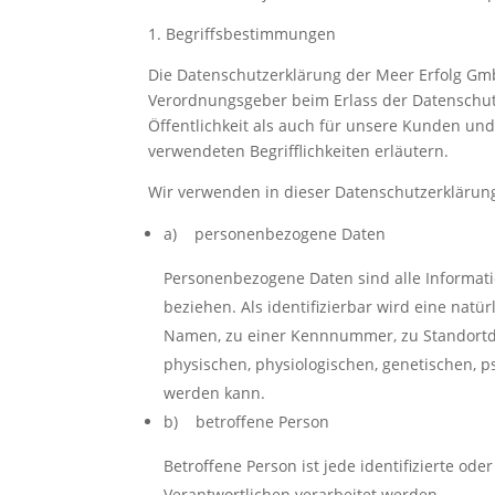
1. Begriffsbestimmungen
Die Datenschutzerklärung der Meer Erfolg Gmb
Verordnungsgeber beim Erlass der Datenschut
Öffentlichkeit als auch für unsere Kunden und
verwendeten Begrifflichkeiten erläutern.
Wir verwenden in dieser Datenschutzerklärung
a) personenbezogene Daten
Personenbezogene Daten sind alle Information
beziehen. Als identifizierbar wird eine nat
Namen, zu einer Kennnummer, zu Standortd
physischen, physiologischen, genetischen, psy
werden kann.
b) betroffene Person
Betroffene Person ist jede identifizierte o
Verantwortlichen verarbeitet werden.