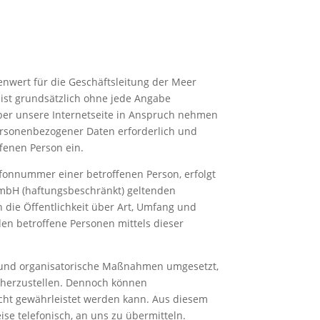
nwert für die Geschäftsleitung der Meer
ist grundsätzlich ohne jede Angabe
ber unsere Internetseite in Anspruch nehmen
ersonenbezogener Daten erforderlich und
ffenen Person ein.
fonnummer einer betroffenen Person, erfolgt
GmbH (haftungsbeschränkt) geltenden
die Öffentlichkeit über Art, Umfang und
n betroffene Personen mittels dieser
he und organisatorische Maßnahmen umgesetzt,
cherzustellen. Dennoch können
icht gewährleistet werden kann. Aus diesem
se telefonisch, an uns zu übermitteln.