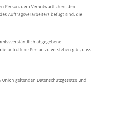
enen Person, dem Verantwortlichen, dem
es Auftragsverarbeiters befugt sind, die
 unmissverständlich abgegebene
ie betroffene Person zu verstehen gibt, dass
en Union geltenden Datenschutzgesetze und