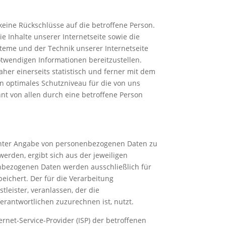
eine Rückschlüsse auf die betroffene Person.
ie Inhalte unserer Internetseite sowie die
steme und der Technik unserer Internetseite
otwendigen Informationen bereitzustellen.
r einerseits statistisch und ferner mit dem
n optimales Schutzniveau für die von uns
nt von allen durch eine betroffene Person
en unter Angabe von personenbezogenen Daten zu
erden, ergibt sich aus der jeweiligen
enbezogenen Daten werden ausschließlich für
ichert. Der für die Verarbeitung
leister, veranlassen, der die
rantwortlichen zuzurechnen ist, nutzt.
ernet-Service-Provider (ISP) der betroffenen