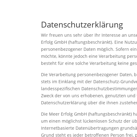
Datenschutzerklärung
Wir freuen uns sehr über Ihr Interesse an un
Erfolg GmbH (haftungsbeschränkt). Eine Nutzu
personenbezogener Daten möglich. Sofern ein
möchte, könnte jedoch eine Verarbeitung pers
besteht für eine solche Verarbeitung keine ges
Die Verarbeitung personenbezogener Daten, be
stets im Einklang mit der Datenschutz-Grund
landesspezifischen Datenschutzbestimmungen.
Zweck der von uns erhobenen, genutzten und 
Datenschutzerklärung über die ihnen zustehe
Die Meer Erfolg GmbH (haftungsbeschränkt) ha
um einen möglichst lückenlosen Schutz der üb
Internetbasierte Datenübertragungen grundsät
Grund steht es jeder betroffenen Person frei,