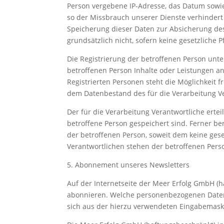
Person vergebene IP-Adresse, das Datum sowie 
so der Missbrauch unserer Dienste verhindert 
Speicherung dieser Daten zur Absicherung des 
grundsätzlich nicht, sofern keine gesetzliche 
Die Registrierung der betroffenen Person unt
betroffenen Person Inhalte oder Leistungen a
Registrierten Personen steht die Möglichkeit 
dem Datenbestand des für die Verarbeitung Ve
Der für die Verarbeitung Verantwortliche erte
betroffene Person gespeichert sind. Ferner b
der betroffenen Person, soweit dem keine ges
Verantwortlichen stehen der betroffenen Per
5. Abonnement unseres Newsletters
Auf der Internetseite der Meer Erfolg GmbH (
abonnieren. Welche personenbezogenen Daten b
sich aus der hierzu verwendeten Eingabemask