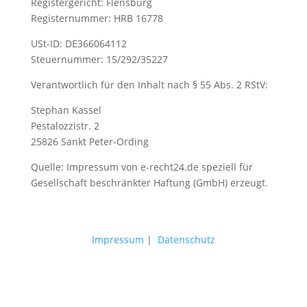
Registergericht: Flensburg
Registernummer: HRB 16778
USt-ID: DE366064112
Steuernummer: 15/292/35227
Verantwortlich für den Inhalt nach § 55 Abs. 2 RStV:
Stephan Kassel
Pestalozzistr. 2
25826 Sankt Peter-Ording
Quelle: Impressum von e-recht24.de speziell für
Gesellschaft beschränkter Haftung (GmbH) erzeugt.
Impressum
|
Datenschutz