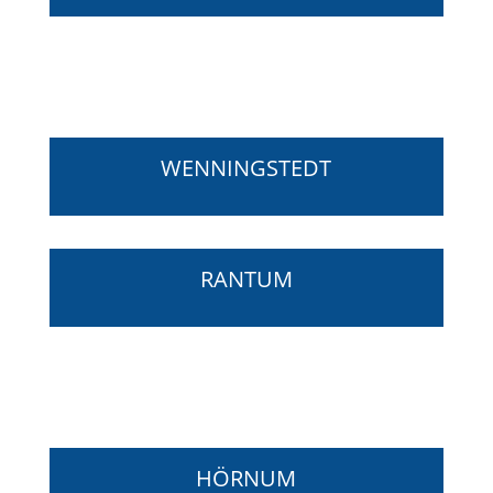
WENNINGSTEDT
RANTUM
HÖRNUM