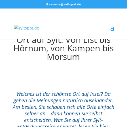
service@syltspot.de
Ort auf Sylt: Von List bis
Hörnum, von Kampen bis
Morsum
Welches ist der schönste Ort auf Insel? Da
gehen die Meinungen natürlich auseinander.
Am besten, Sie schauen sich alle Orte einfach
selber an – dann können Sie selbst
entscheiden. Was Sie auf Ihrer Sylt-
Entdeckungsreise erwartet, lesen Sie hier.