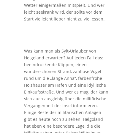
Wetter einigermaßen mitspielt. Und wer
leicht seekrank wird, der sollte vor dem
Start vielleicht lieber nicht zu viel essen…
Was kann man als Sylt-Urlauber von
Helgoland erwarten? Auf jeden Fall das:
beeindruckende Klippen, einen
wunderschönen Strand, zahllose Vögel
rund um die „lange Anna“, farbenfrohe
Holzhäuser am Hafen und eine idyllische
Einkaufsstraße. Und wer es mag, der kann
sich auch ausgiebig über die militärische
Vergangenheit der Insel informieren.
Einige Reste der militärischen Anlagen
gibt es heute noch zu sehen. Helgoland
hat eben eine besondere Lage, die die
Militärs schon unter Kaiser Wilhelm zu