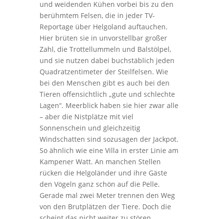
und weidenden Kühen vorbei bis zu den
berühmtem Felsen, die in jeder TV-
Reportage über Helgoland auftauchen.
Hier brüten sie in unvorstellbar großer
Zahl, die Trottellummeln und Balstölpel,
und sie nutzen dabei buchstäblich jeden
Quadratzentimeter der Steilfelsen. Wie
bei den Menschen gibt es auch bei den
Tieren offensichtlich „gute und schlechte
Lagen“. Meerblick haben sie hier zwar alle
– aber die Nistplätze mit viel
Sonnenschein und gleichzeitig
Windschatten sind sozusagen der Jackpot.
So ähnlich wie eine Villa in erster Linie am
Kampener Watt. An manchen Stellen
rücken die Helgoländer und ihre Gäste
den Vögeln ganz schön auf die Pelle.
Gerade mal zwei Meter trennen den Weg
von den Brutplätzen der Tiere. Doch die
scheint das nicht weiter zu stören.