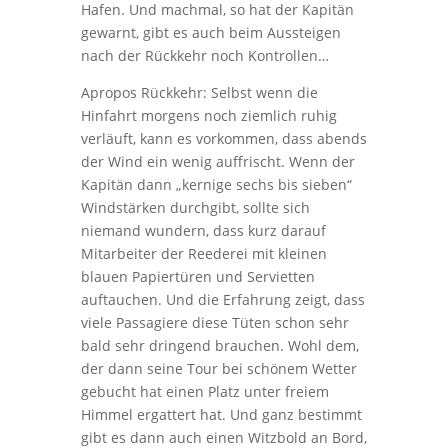
Hafen. Und machmal, so hat der Kapitän
gewarnt, gibt es auch beim Aussteigen
nach der Rückkehr noch Kontrollen…
Apropos Rückkehr: Selbst wenn die
Hinfahrt morgens noch ziemlich ruhig
verläuft, kann es vorkommen, dass abends
der Wind ein wenig auffrischt. Wenn der
Kapitän dann „kernige sechs bis sieben“
Windstärken durchgibt, sollte sich
niemand wundern, dass kurz darauf
Mitarbeiter der Reederei mit kleinen
blauen Papiertüren und Servietten
auftauchen. Und die Erfahrung zeigt, dass
viele Passagiere diese Tüten schon sehr
bald sehr dringend brauchen. Wohl dem,
der dann seine Tour bei schönem Wetter
gebucht hat einen Platz unter freiem
Himmel ergattert hat. Und ganz bestimmt
gibt es dann auch einen Witzbold an Bord,