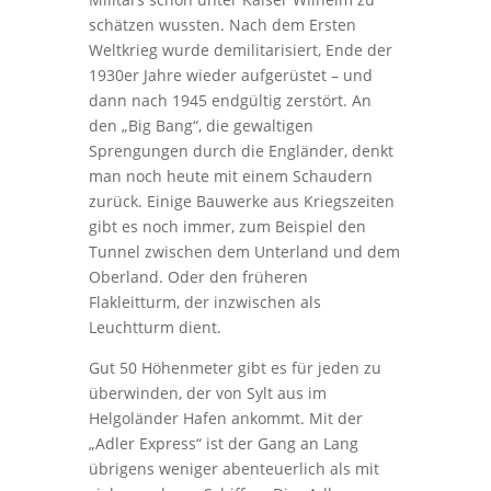
schätzen wussten. Nach dem Ersten
Weltkrieg wurde demilitarisiert, Ende der
1930er Jahre wieder aufgerüstet – und
dann nach 1945 endgültig zerstört. An
den „Big Bang“, die gewaltigen
Sprengungen durch die Engländer, denkt
man noch heute mit einem Schaudern
zurück. Einige Bauwerke aus Kriegszeiten
gibt es noch immer, zum Beispiel den
Tunnel zwischen dem Unterland und dem
Oberland. Oder den früheren
Flakleitturm, der inzwischen als
Leuchtturm dient.
Gut 50 Höhenmeter gibt es für jeden zu
überwinden, der von Sylt aus im
Helgoländer Hafen ankommt. Mit der
„Adler Express“ ist der Gang an Lang
übrigens weniger abenteuerlich als mit