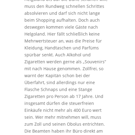
muss den Rundweg schnellen Schrittes
absolvieren und darf sich nicht lange
beim Shopping aufhalten. Doch auch
deswegen kommen viele Gäste nach
Helgoland. Hier fällt schließlich keine
Mehrwertsteuer an, was die Preise für
Kleidung, Handtaschen und Parfüms
spürbar senkt. Auch Alkohol und
Zigaretten werden gerne als „Souvenirs“
mit nach Hause genommen. Zollfrei, so
warnt der Kapitän schon bei der
Überfahrt, sind allerdings nur eine
Flasche Schnaps und eine Stange
Zigaretten pro Person ab 17 Jahre. Und
insgesamt dürfen die steuerfreien
Einkäufe nicht mehr als 400 Euro wert
sein. Wer mehr mitnehmen will, muss
zum Zoll und seinen Obolus entrichten.
Die Beamten haben ihr Büro direkt am