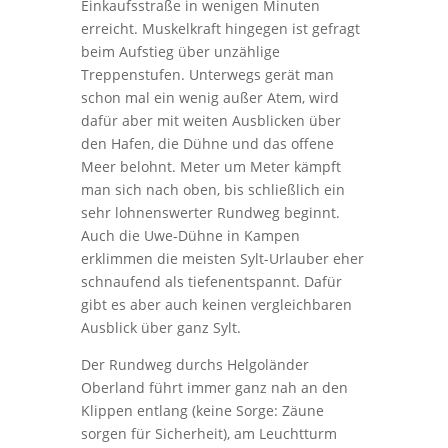
Einkaufsstraße in wenigen Minuten
erreicht. Muskelkraft hingegen ist gefragt
beim Aufstieg über unzählige
Treppenstufen. Unterwegs gerät man
schon mal ein wenig außer Atem, wird
dafür aber mit weiten Ausblicken über
den Hafen, die Dühne und das offene
Meer belohnt. Meter um Meter kämpft
man sich nach oben, bis schließlich ein
sehr lohnenswerter Rundweg beginnt.
Auch die Uwe-Dühne in Kampen
erklimmen die meisten Sylt-Urlauber eher
schnaufend als tiefenentspannt. Dafür
gibt es aber auch keinen vergleichbaren
Ausblick über ganz Sylt.
Der Rundweg durchs Helgoländer
Oberland führt immer ganz nah an den
Klippen entlang (keine Sorge: Zäune
sorgen für Sicherheit), am Leuchtturm