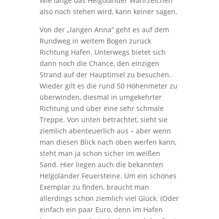
Wie lange das Helgoländer Wahrzeichen
also noch stehen wird, kann keiner sagen.
Von der „langen Anna“ geht es auf dem
Rundweg in weitem Bogen zurück
Richtung Hafen. Unterwegs bietet sich
dann noch die Chance, den einzigen
Strand auf der Hauptinsel zu besuchen.
Wieder gilt es die rund 50 Höhenmeter zu
überwinden, diesmal in umgekehrter
Richtung und über eine sehr schmale
Treppe. Von unten betrachtet, sieht sie
ziemlich abenteuerlich aus – aber wenn
man diesen Blick nach oben werfen kann,
steht man ja schon sicher im weißen
Sand. Hier liegen auch die bekannten
Helgoländer Feuersteine. Um ein schönes
Exemplar zu finden, braucht man
allerdings schon ziemlich viel Glück. (Oder
einfach ein paar Euro, denn im Hafen