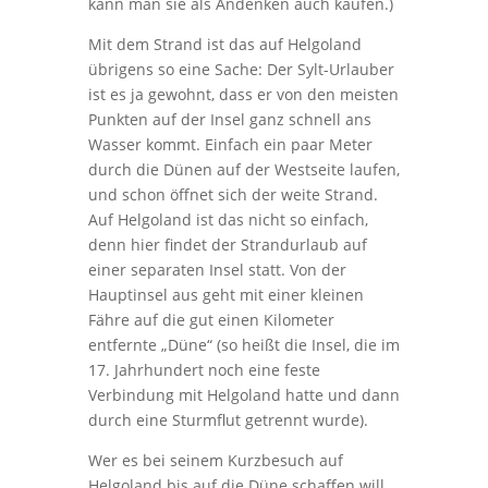
kann man sie als Andenken auch kaufen.)
Mit dem Strand ist das auf Helgoland
übrigens so eine Sache: Der Sylt-Urlauber
ist es ja gewohnt, dass er von den meisten
Punkten auf der Insel ganz schnell ans
Wasser kommt. Einfach ein paar Meter
durch die Dünen auf der Westseite laufen,
und schon öffnet sich der weite Strand.
Auf Helgoland ist das nicht so einfach,
denn hier findet der Strandurlaub auf
einer separaten Insel statt. Von der
Hauptinsel aus geht mit einer kleinen
Fähre auf die gut einen Kilometer
entfernte „Düne“ (so heißt die Insel, die im
17. Jahrhundert noch eine feste
Verbindung mit Helgoland hatte und dann
durch eine Sturmflut getrennt wurde).
Wer es bei seinem Kurzbesuch auf
Helgoland bis auf die Düne schaffen will,