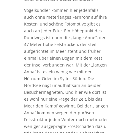
Vogelkundler kommen hier jedenfalls
auch ohne meterlanges Fernrohr auf ihre
Kosten, und schöne Fotomotive gibt es
auch an jeder Ecke. Ein Höhepunkt des
Rundwegs ist dann die „lange Anne“, der
47 Meter hohe Felsbrocken, der steil
aufgerichtet im Meer steht und früher
einmal über einen Bogen mit dem Rest
der Insel verbunden war. Mit der „langen
Anna“ ist es ein wenig wie mit der
Hörnum-Odee im Sylter Süden: Die
Nordsee nagt unaufhaltsam an beiden
Besuchermagneten. Und hier wie dort ist
es wohl nur eine Frage der Zeit, bis das
Meer den Kampf gewinnt. Bei der „langen
Anna“ kommen wegen der porösen
Felsstruktur jeden Winter noch mehr oder
weniger ausgeprägte Frostschäden dazu.