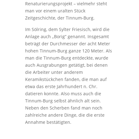
Renaturierungsprojekt – vielmehr steht
man vor einem uralten Stück
Zeitgeschichte, der Tinnum-Burg.
Im Sölring, dem Sylter Friesisch, wird die
Anlage auch „Borig“ genannt. Insgesamt
beträgt der Durchmesser der acht Meter
hohen Tinnum-Burg ganze 120 Meter. Als
man die Tinnum-Burg entdeckte, wurde
auch Ausgrabungen getätigt, bei denen
die Arbeiter unter anderem
Keramikstückchen fanden, die man auf
etwa das erste Jahrhundert n. Chr.
datieren konnte. Also muss auch die
Tinnum-Burg selbst ähnlich alt sein.
Neben den Scherben fand man noch
zahlreiche andere Dinge, die die erste
Annahme bestätigten.