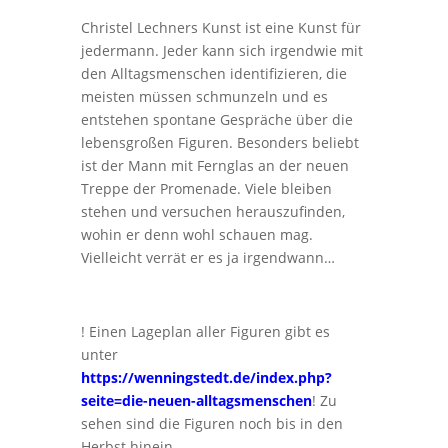
Christel Lechners Kunst ist eine Kunst für
jedermann. Jeder kann sich irgendwie mit
den Alltagsmenschen identifizieren, die
meisten müssen schmunzeln und es
entstehen spontane Gespräche über die
lebensgroßen Figuren. Besonders beliebt
ist der Mann mit Fernglas an der neuen
Treppe der Promenade. Viele bleiben
stehen und versuchen herauszufinden,
wohin er denn wohl schauen mag.
Vielleicht verrät er es ja irgendwann…
! Einen Lageplan aller Figuren gibt es
unter
https://wenningstedt.de/index.php?
seite=die-neuen-alltagsmenschen
! Zu
sehen sind die Figuren noch bis in den
Herbst hinein.