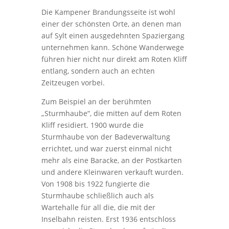
Die Kampener Brandungsseite ist wohl
einer der schönsten Orte, an denen man
auf Sylt einen ausgedehnten Spaziergang
unternehmen kann. Schöne Wanderwege
führen hier nicht nur direkt am Roten Kliff
entlang, sondern auch an echten
Zeitzeugen vorbei.
Zum Beispiel an der berühmten
„Sturmhaube“, die mitten auf dem Roten
Kliff residiert. 1900 wurde die
Sturmhaube von der Badeverwaltung
errichtet, und war zuerst einmal nicht
mehr als eine Baracke, an der Postkarten
und andere Kleinwaren verkauft wurden.
Von 1908 bis 1922 fungierte die
Sturmhaube schließlich auch als
Wartehalle für all die, die mit der
Inselbahn reisten. Erst 1936 entschloss