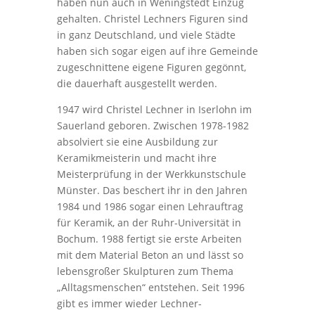
haben nun auch in Weningstedt Einzug
gehalten. Christel Lechners Figuren sind
in ganz Deutschland, und viele Städte
haben sich sogar eigen auf ihre Gemeinde
zugeschnittene eigene Figuren gegönnt,
die dauerhaft ausgestellt werden.
1947 wird Christel Lechner in Iserlohn im
Sauerland geboren. Zwischen 1978-1982
absolviert sie eine Ausbildung zur
Keramikmeisterin und macht ihre
Meisterprüfung in der Werkkunstschule
Münster. Das beschert ihr in den Jahren
1984 und 1986 sogar einen Lehrauftrag
für Keramik, an der Ruhr-Universität in
Bochum. 1988 fertigt sie erste Arbeiten
mit dem Material Beton an und lässt so
lebensgroßer Skulpturen zum Thema
„Alltagsmenschen“ entstehen. Seit 1996
gibt es immer wieder Lechner-