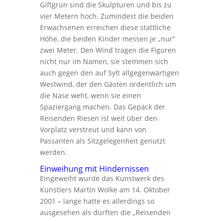
Giftgrün sind die Skulpturen und bis zu
vier Metern hoch. Zumindest die beiden
Erwachsenen erreichen diese stattliche
Höhe, die beiden Kinder messen je „nur“
zwei Meter. Den Wind tragen die Figuren
nicht nur im Namen, sie stemmen sich
auch gegen den auf Sylt allgegenwärtigen
Westwind, der den Gästen ordentlich um
die Nase weht, wenn sie einen
Spaziergang machen. Das Gepäck der
Reisenden Riesen ist weit über den
Vorplatz verstreut und kann von
Passanten als Sitzgelegenheit genutzt
werden.
Einweihung mit Hindernissen
Eingeweiht wurde das Kunstwerk des
Künstlers Martin Wolke am 14. Oktober
2001 – lange hatte es allerdings so
ausgesehen als dürften die „Reisenden