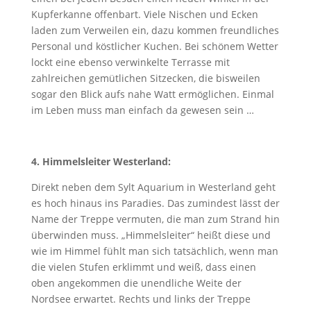
Kupferkanne offenbart. Viele Nischen und Ecken
laden zum Verweilen ein, dazu kommen freundliches
Personal und köstlicher Kuchen. Bei schönem Wetter
lockt eine ebenso verwinkelte Terrasse mit
zahlreichen gemütlichen Sitzecken, die bisweilen
sogar den Blick aufs nahe Watt ermöglichen. Einmal
im Leben muss man einfach da gewesen sein …
4. Himmelsleiter Westerland:
Direkt neben dem Sylt Aquarium in Westerland geht
es hoch hinaus ins Paradies. Das zumindest lässt der
Name der Treppe vermuten, die man zum Strand hin
überwinden muss. „Himmelsleiter“ heißt diese und
wie im Himmel fühlt man sich tatsächlich, wenn man
die vielen Stufen erklimmt und weiß, dass einen
oben angekommen die unendliche Weite der
Nordsee erwartet. Rechts und links der Treppe