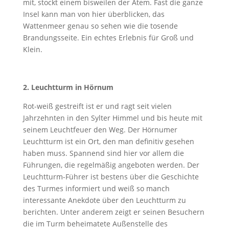
mit, stockt einem bisweilen der Atem. Fast die ganze
Insel kann man von hier überblicken, das
Wattenmeer genau so sehen wie die tosende
Brandungsseite. Ein echtes Erlebnis für Groß und
Klein.
2. Leuchtturm in Hörnum
Rot-weiß gestreift ist er und ragt seit vielen
Jahrzehnten in den Sylter Himmel und bis heute mit
seinem Leuchtfeuer den Weg. Der Hörnumer
Leuchtturm ist ein Ort, den man definitiv gesehen
haben muss. Spannend sind hier vor allem die
Führungen, die regelmäßig angeboten werden. Der
Leuchtturm-Führer ist bestens über die Geschichte
des Turmes informiert und weiß so manch
interessante Anekdote über den Leuchtturm zu
berichten. Unter anderem zeigt er seinen Besuchern
die im Turm beheimatete Außenstelle des