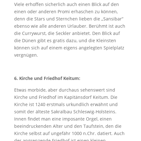
Viele erhoffen sicherlich auch einen Blick auf den
einen oder anderen Promi erhaschen zu können,
denn die Stars und Sternchen lieben die „Sansibar“
ebenso wie alle anderen Urlauber. Berühmt ist auch
die Currywurst, die Seckler anbietet. Den Blick auf
die Dünen gibt es gratis dazu, und die Kleinsten
können sich auf einem eigens angelegten Spielplatz
vergnügen.
6. Kirche und Friedhof Keitum:
Etwas morbide, aber durchaus sehenswert sind
Kirche und Friedhof im Kapitänsdorf Keitum. Die
Kirche ist 1240 erstmals urkundlich erwähnt und
somit der älteste Sakralbau Schleswig-Holsteins.
Innen findet man eine imposante Orgel, einen
beeindruckenden Alter und den Taufstein, den die
Kirche selbst auf ungefähr 1000 n.Chr. datiert. Auch
der angrenzende Friedhof ist einen kleinen