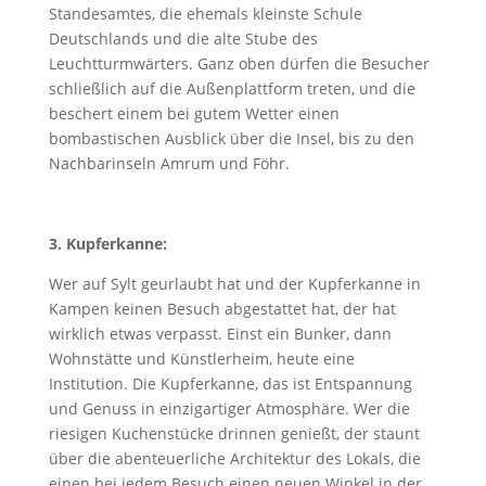
Standesamtes, die ehemals kleinste Schule
Deutschlands und die alte Stube des
Leuchtturmwärters. Ganz oben dürfen die Besucher
schließlich auf die Außenplattform treten, und die
beschert einem bei gutem Wetter einen
bombastischen Ausblick über die Insel, bis zu den
Nachbarinseln Amrum und Föhr.
3. Kupferkanne:
Wer auf Sylt geurlaubt hat und der Kupferkanne in
Kampen keinen Besuch abgestattet hat, der hat
wirklich etwas verpasst. Einst ein Bunker, dann
Wohnstätte und Künstlerheim, heute eine
Institution. Die Kupferkanne, das ist Entspannung
und Genuss in einzigartiger Atmosphäre. Wer die
riesigen Kuchenstücke drinnen genießt, der staunt
über die abenteuerliche Architektur des Lokals, die
einen bei jedem Besuch einen neuen Winkel in der