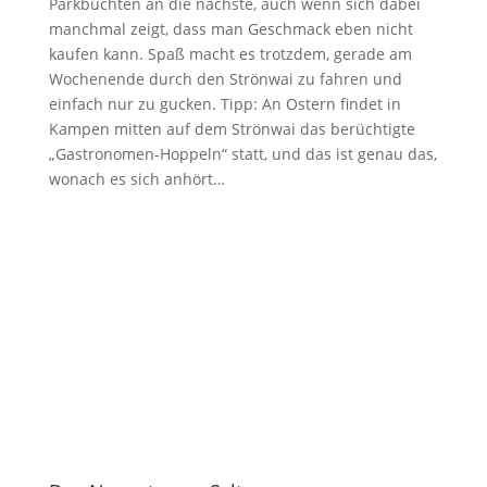
Parkbuchten an die nächste, auch wenn sich dabei
manchmal zeigt, dass man Geschmack eben nicht
kaufen kann. Spaß macht es trotzdem, gerade am
Wochenende durch den Strönwai zu fahren und
einfach nur zu gucken. Tipp: An Ostern findet in
Kampen mitten auf dem Strönwai das berüchtigte
„Gastronomen-Hoppeln“ statt, und das ist genau das,
wonach es sich anhört…