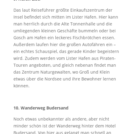
Das laut Reiseführer größte Einkaufszentrum der
Insel befindet sich mitten im Lister Hafen. Hier kann
man herrlich durch die Alte Tonnenhalle und die
umliegenden kleinen Geschäfte bummeln oder bei
Gosch am Hafen ein leckeres Fischbrötchen essen.
Außerdem laufen hier die großen Autofähren ein –
ein echtes Schauspiel, das gerade Kinder begeistern
wird. Zudem werden vom Lister Hafen aus Piraten-
Touren angeboten, und gleich nebenan findet man
das Zentrum Naturgewalten, wo Groß und Klein
etwas über die Nordsee und ihre Bewohner lernen
können.
10. Wanderweg Budersand
Noch etwas unbekannter als andere, aber nicht
minder schön ist der Wanderweg hinter dem Hotel
Budersand. Von hier aus gelangt man schnell an