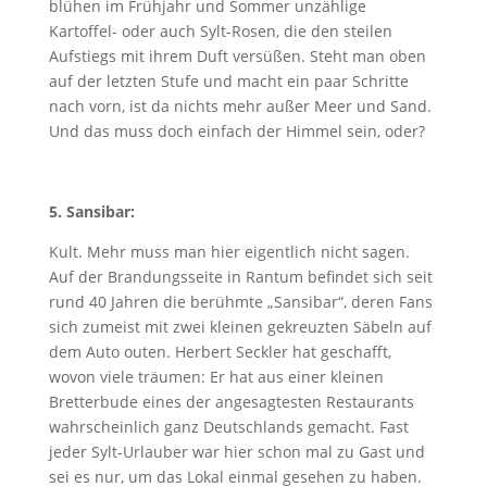
blühen im Frühjahr und Sommer unzählige
Kartoffel- oder auch Sylt-Rosen, die den steilen
Aufstiegs mit ihrem Duft versüßen. Steht man oben
auf der letzten Stufe und macht ein paar Schritte
nach vorn, ist da nichts mehr außer Meer und Sand.
Und das muss doch einfach der Himmel sein, oder?
5. Sansibar:
Kult. Mehr muss man hier eigentlich nicht sagen.
Auf der Brandungsseite in Rantum befindet sich seit
rund 40 Jahren die berühmte „Sansibar“, deren Fans
sich zumeist mit zwei kleinen gekreuzten Säbeln auf
dem Auto outen. Herbert Seckler hat geschafft,
wovon viele träumen: Er hat aus einer kleinen
Bretterbude eines der angesagtesten Restaurants
wahrscheinlich ganz Deutschlands gemacht. Fast
jeder Sylt-Urlauber war hier schon mal zu Gast und
sei es nur, um das Lokal einmal gesehen zu haben.