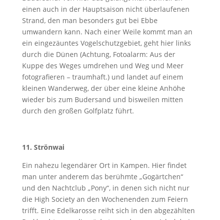
einen auch in der Hauptsaison nicht überlaufenen
Strand, den man besonders gut bei Ebbe
umwandern kann. Nach einer Weile kommt man an
ein eingezäuntes Vogelschutzgebiet, geht hier links
durch die Dünen (Achtung, Fotoalarm: Aus der
Kuppe des Weges umdrehen und Weg und Meer
fotografieren – traumhaft.) und landet auf einem
kleinen Wanderweg, der über eine kleine Anhöhe
wieder bis zum Budersand und bisweilen mitten
durch den großen Golfplatz führt.
11. Strönwai
Ein nahezu legendärer Ort in Kampen. Hier findet
man unter anderem das berühmte „Gogärtchen“
und den Nachtclub „Pony“, in denen sich nicht nur
die High Society an den Wochenenden zum Feiern
trifft. Eine Edelkarosse reiht sich in den abgezählten