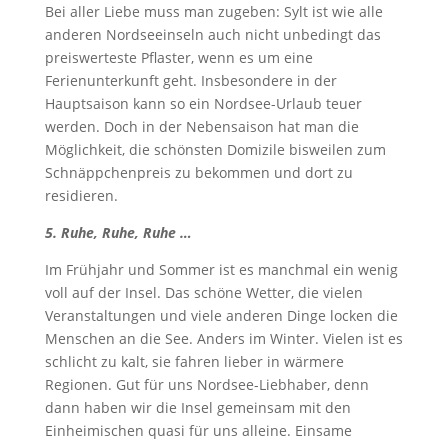
Bei aller Liebe muss man zugeben: Sylt ist wie alle
anderen Nordseeinseln auch nicht unbedingt das
preiswerteste Pflaster, wenn es um eine
Ferienunterkunft geht. Insbesondere in der
Hauptsaison kann so ein Nordsee-Urlaub teuer
werden. Doch in der Nebensaison hat man die
Möglichkeit, die schönsten Domizile bisweilen zum
Schnäppchenpreis zu bekommen und dort zu
residieren.
5. Ruhe, Ruhe, Ruhe …
Im Frühjahr und Sommer ist es manchmal ein wenig
voll auf der Insel. Das schöne Wetter, die vielen
Veranstaltungen und viele anderen Dinge locken die
Menschen an die See. Anders im Winter. Vielen ist es
schlicht zu kalt, sie fahren lieber in wärmere
Regionen. Gut für uns Nordsee-Liebhaber, denn
dann haben wir die Insel gemeinsam mit den
Einheimischen quasi für uns alleine. Einsame