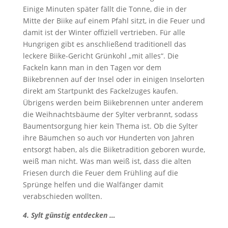
Einige Minuten später fällt die Tonne, die in der
Mitte der Biike auf einem Pfahl sitzt, in die Feuer und
damit ist der Winter offiziell vertrieben. Für alle
Hungrigen gibt es anschließend traditionell das
leckere Biike-Gericht Grünkohl „mit alles“. Die
Fackeln kann man in den Tagen vor dem
Biikebrennen auf der Insel oder in einigen Inselorten
direkt am Startpunkt des Fackelzuges kaufen.
Übrigens werden beim Biikebrennen unter anderem
die Weihnachtsbäume der Sylter verbrannt, sodass
Baumentsorgung hier kein Thema ist. Ob die Sylter
ihre Bäumchen so auch vor Hunderten von Jahren
entsorgt haben, als die Biiketradition geboren wurde,
weiß man nicht. Was man weiß ist, dass die alten
Friesen durch die Feuer dem Frühling auf die
Sprünge helfen und die Walfänger damit
verabschieden wollten.
4. Sylt günstig entdecken …