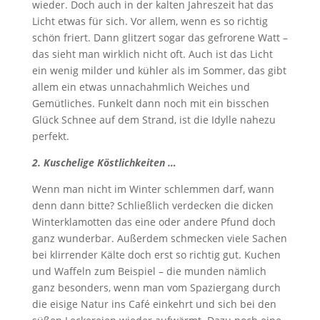
wieder. Doch auch in der kalten Jahreszeit hat das
Licht etwas für sich. Vor allem, wenn es so richtig
schön friert. Dann glitzert sogar das gefrorene Watt –
das sieht man wirklich nicht oft. Auch ist das Licht
ein wenig milder und kühler als im Sommer, das gibt
allem ein etwas unnachahmlich Weiches und
Gemütliches. Funkelt dann noch mit ein bisschen
Glück Schnee auf dem Strand, ist die Idylle nahezu
perfekt.
2. Kuschelige Köstlichkeiten …
Wenn man nicht im Winter schlemmen darf, wann
denn dann bitte? Schließlich verdecken die dicken
Winterklamotten das eine oder andere Pfund doch
ganz wunderbar. Außerdem schmecken viele Sachen
bei klirrender Kälte doch erst so richtig gut. Kuchen
und Waffeln zum Beispiel – die munden nämlich
ganz besonders, wenn man vom Spaziergang durch
die eisige Natur ins Café einkehrt und sich bei den